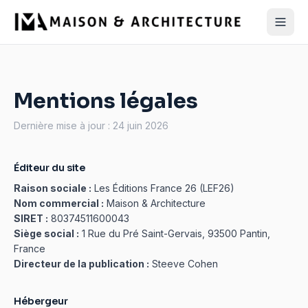
Mentions légales
Dernière mise à jour : 24 juin 2026
Éditeur du site
Raison sociale :
Les Éditions France 26 (LEF26)
Nom commercial :
Maison & Architecture
SIRET :
80374511600043
Siège social :
1 Rue du Pré Saint-Gervais, 93500 Pantin,
France
Directeur de la publication :
Steeve Cohen
Hébergeur