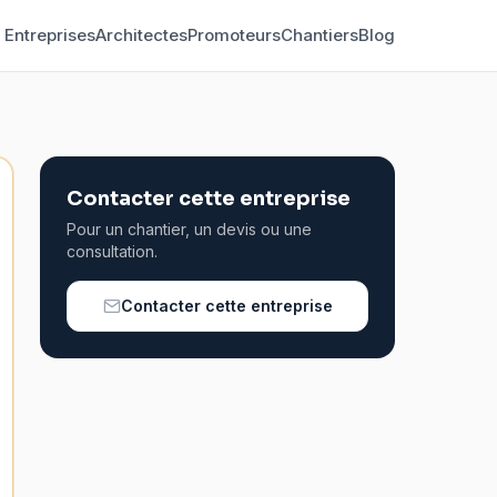
Entreprises
Architectes
Promoteurs
Chantiers
Blog
Contacter cette entreprise
Pour un chantier, un devis ou une
consultation.
Contacter cette entreprise