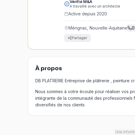
Vérifié M&A
A travaillé avec un architecte
Active depuis 2020
Mérignac, Nouvelle-Aquitaine
0
Partager
À propos
DB PLATRERIE Entreprise de plâtrerie , peinture c
Nous sommes à votre écoute pour réaliser vos proj
intégrante de la communauté des professionnels 
diversifiés de nos clients
Une informa