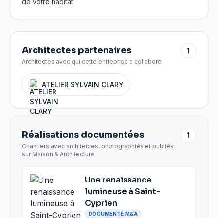
de votre habitat
Architectes partenaires
1
Architectes avec qui cette entreprise a collaboré
ATELIER SYLVAIN CLARY
Réalisations documentées
1
Chantiers avec architectes, photographiés et publiés
sur Maison & Architecture
Une renaissance
lumineuse à Saint-
Cyprien
DOCUMENTÉ M&A