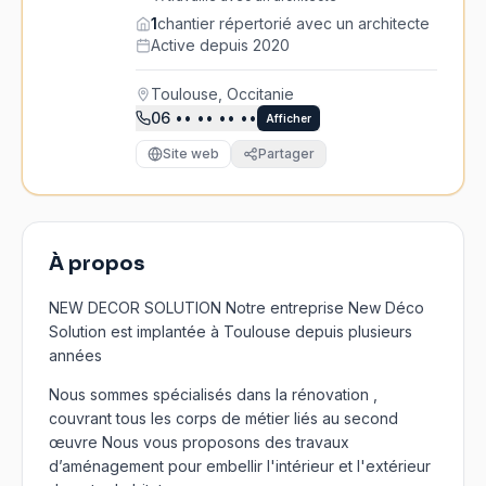
1
chantier répertorié avec un architecte
Active depuis 2020
Toulouse, Occitanie
06
•• •• •• ••
Afficher
Site web
Partager
À propos
NEW DECOR SOLUTION Notre entreprise New Déco
Solution est implantée à Toulouse depuis plusieurs
années
Nous sommes spécialisés dans la rénovation ,
couvrant tous les corps de métier liés au second
œuvre Nous vous proposons des travaux
d’aménagement pour embellir l'intérieur et l'extérieur