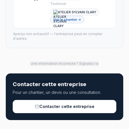
Toulouse
ATELIER SYLVAIN CLARY
Voir le chantier →
Aperçu non exhaustif — l'entreprise peut en compter
d'autres.
Une information incorrecte ? Signalez-la
Contacter cette entreprise
Pour un chantier, un devis ou une consultation.
Contacter cette entreprise