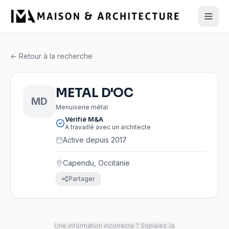
← Retour à la recherche
METAL D'OC
MD
Menuiserie métal
Vérifié M&A
A travaillé avec un architecte
Active depuis 2017
Capendu, Occitanie
Partager
Une information incorrecte ? Signalez-la