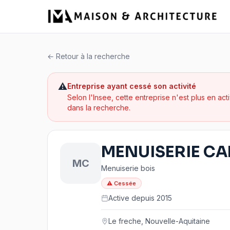
← Retour à la recherche
⚠️
Entreprise
ayant cessé son activité
Selon l'Insee, cette entreprise n'est plus en act
dans la recherche
.
MENUISERIE C
MC
Menuiserie bois
⚠
Cessée
Active depuis 2015
Le freche, Nouvelle-Aquitaine