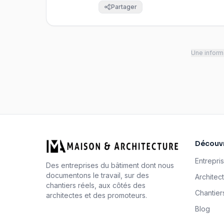
Partager
Une informa
Découvr
Entrepri
Des entreprises du bâtiment dont nous
documentons le travail, sur des
Architec
chantiers réels, aux côtés des
Chantier
architectes et des promoteurs.
Blog