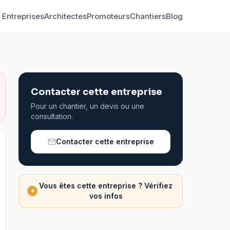
Entreprises
Architectes
Promoteurs
Chantiers
Blog
Contacter cette entreprise
Pour un chantier, un devis ou une
consultation.
Contacter cette entreprise
Vous êtes cette entreprise ? Vérifiez
✦
vos infos