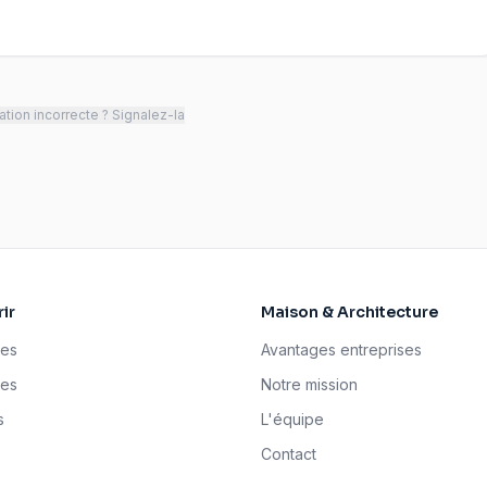
tion incorrecte ? Signalez-la
ir
Maison & Architecture
ses
Avantages entreprises
tes
Notre mission
s
L'équipe
Contact