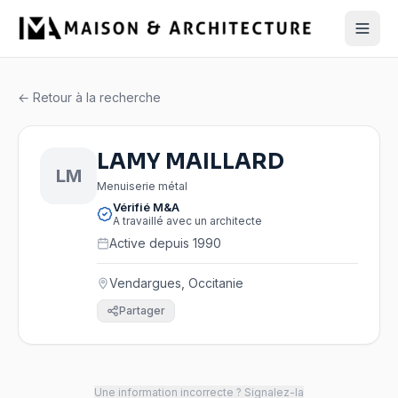
← Retour à la recherche
LAMY MAILLARD
LM
Menuiserie métal
Vérifié M&A
A travaillé avec un architecte
Active depuis 1990
Vendargues, Occitanie
Partager
Une information incorrecte ? Signalez-la