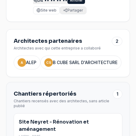
04
•• •• •• ••
Afficher
Site web
Partager
Architectes partenaires
2
Architectes avec qui cette entreprise a collaboré
ALEP
B CUBE SARL D'ARCHITECTURE
A
CS
Chantiers répertoriés
1
Chantiers recensés avec des architectes, sans article
publié
Site Neyret - Rénovation et
aménagement