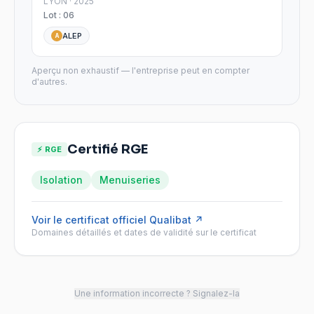
LYON · 2025
Lot :
06
ALEP
A
Aperçu non exhaustif — l'entreprise peut en compter
d'autres.
Certifié RGE
⚡ RGE
Isolation
Menuiseries
Voir le certificat officiel
Qualibat
↗
Domaines détaillés et dates de validité sur le certificat
Une information incorrecte ? Signalez-la