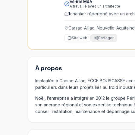
Vérifié M&A
A travaillé avec un architecte
1
chantier répertorié avec un arch
Carsac-Aillac, Nouvelle-Aquitaine
Site web
Partager
À propos
Implantée à Carsac-Aillac, FCCE BOUSCASSE acco
particuliers dans leurs projets liés au froid industri
Noël, l’entreprise a intégré en 2012 le groupe Péri
son ancrage régional et son expertise technique
conseil, installation, maintenance et dépannage su