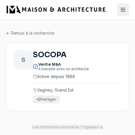
← Retour à la recherche
SOCOPA
S
Vérifié M&A
A travaillé avec un architecte
Active depuis 1986
Vagney, Grand Est
Partager
Une information incorrecte ? Signalez-la