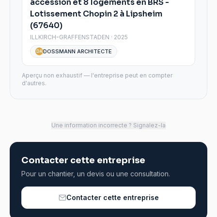
accession et 8 logements en BRS -
Lotissement Chopin 2 à Lipsheim
(67640)
ILLKIRCH-GRAFFENSTADEN · 2025
DOSSMANN ARCHITECTE
DA
Aperçu non exhaustif — l'entreprise peut en compter
d'autres.
Une information incorrecte ? Signalez-la
Contacter cette entreprise
Pour un chantier, un devis ou une consultation.
Contacter cette entreprise