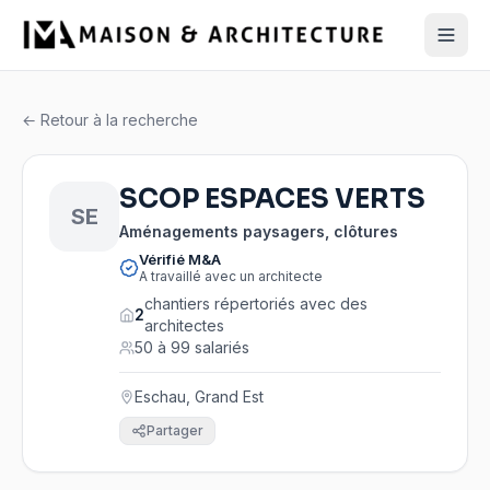
← Retour à la recherche
SCOP ESPACES VERTS
SE
Aménagements paysagers, clôtures
Vérifié M&A
A travaillé avec un architecte
chantiers répertoriés avec des
2
architectes
50 à 99 salariés
Eschau, Grand Est
Partager