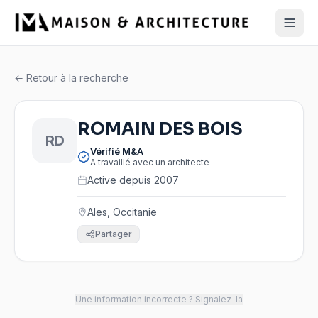
← Retour à la recherche
ROMAIN DES BOIS
RD
Vérifié M&A
A travaillé avec un architecte
Active depuis 2007
Ales, Occitanie
Partager
Une information incorrecte ? Signalez-la