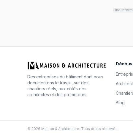
Une informa
Découvr
Entrepri
Des entreprises du bâtiment dont nous
documentons le travail, sur des
Architec
chantiers réels, aux côtés des
Chantier
architectes et des promoteurs.
Blog
©
2026
Maison & Architecture. Tous droits réservés.