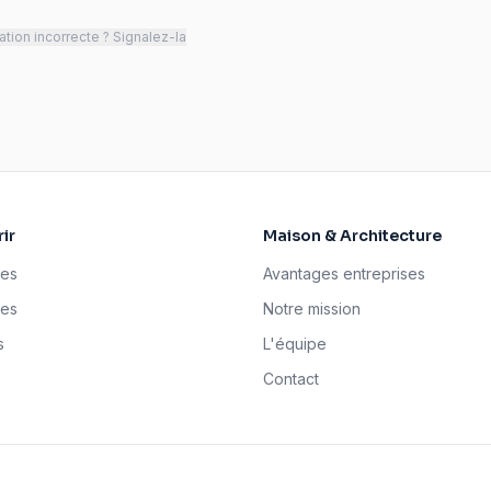
tion incorrecte ? Signalez-la
ir
Maison & Architecture
ses
Avantages entreprises
tes
Notre mission
s
L'équipe
Contact