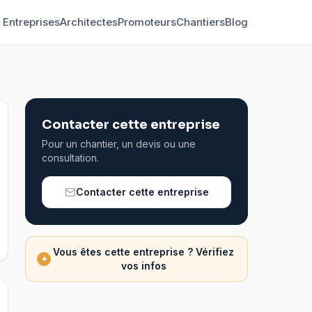
Entreprises
Architectes
Promoteurs
Chantiers
Blog
Contacter cette entreprise
Pour un chantier, un devis ou une
consultation.
Contacter cette entreprise
Vous êtes cette entreprise ? Vérifiez
✦
vos infos