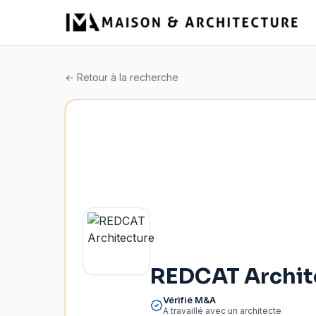
← Retour à la recherche
REDCAT Archit
Vérifié M&A
A travaillé avec un architecte