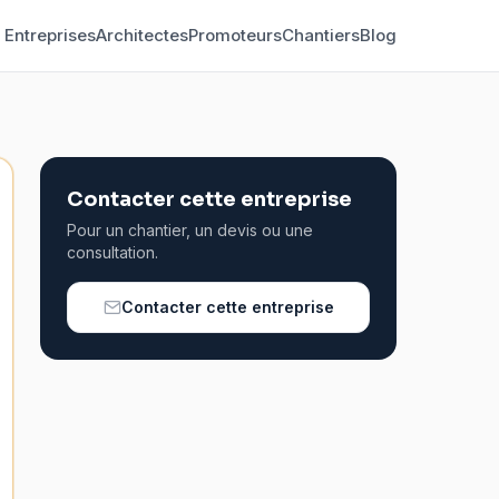
Entreprises
Architectes
Promoteurs
Chantiers
Blog
Contacter cette entreprise
Pour un chantier, un devis ou une
consultation.
Contacter cette entreprise