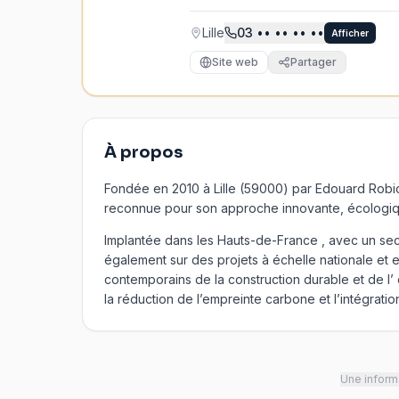
Lille
03
•• •• •• ••
Afficher
Site web
Partager
À propos
Fondée en 2010 à Lille (59000) par Edouard Rob
reconnue pour son approche innovante, écologique
Implantée dans les Hauts-de-France , avec un sec
également sur des projets à échelle nationale et 
contemporains de la construction durable et de l’ éc
la réduction de l’empreinte carbone et l’intégrati
Une informa