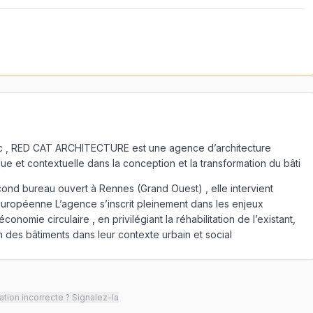
ic , RED CAT ARCHITECTURE est une agence d’architecture
 et contextuelle dans la conception et la transformation du bâti
ond bureau ouvert à Rennes (Grand Ouest) , elle intervient
européenne L’agence s’inscrit pleinement dans les enjeux
onomie circulaire , en privilégiant la réhabilitation de l’existant,
on des bâtiments dans leur contexte urbain et social
tion incorrecte ? Signalez-la