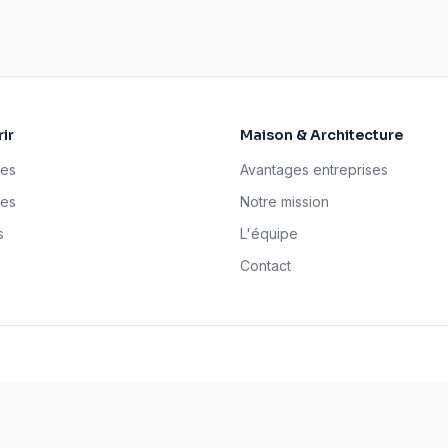
ir
Maison & Architecture
ses
Avantages entreprises
tes
Notre mission
s
L'équipe
Contact