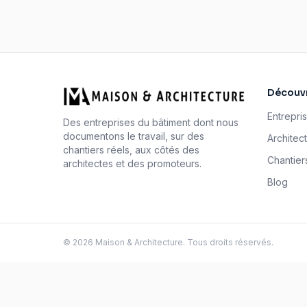
Découvr
Entrepri
Des entreprises du bâtiment dont nous
documentons le travail, sur des
Architec
chantiers réels, aux côtés des
Chantier
architectes et des promoteurs.
Blog
©
2026
Maison & Architecture. Tous droits réservés.