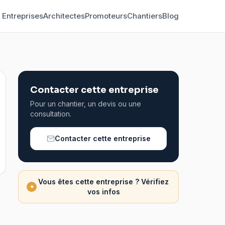
Entreprises
Architectes
Promoteurs
Chantiers
Blog
Contacter cette entreprise
Pour un chantier, un devis ou une
consultation.
Contacter cette entreprise
Vous êtes cette entreprise ? Vérifiez
✦
vos infos