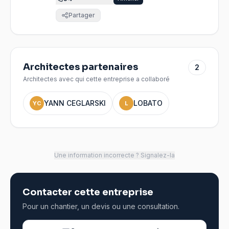
Partager
Architectes partenaires
2
Architectes avec qui cette entreprise a collaboré
YANN CEGLARSKI
LOBATO
YC
L
Une information incorrecte ? Signalez-la
Contacter cette entreprise
Pour un chantier, un devis ou une consultation.