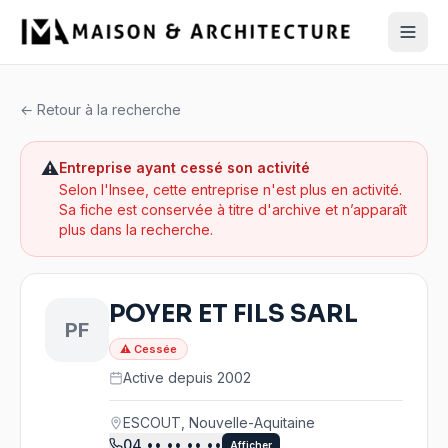
← Retour à la recherche
⚠️
Entreprise
ayant cessé son activité
Selon l'Insee, cette entreprise n'est plus en activité.
Sa fiche est conservée à titre d'archive
et n’apparaît
plus dans la recherche
.
POYER ET FILS SARL
PF
⚠
Cessée
Active depuis 2002
ESCOUT, Nouvelle-Aquitaine
04
•• •• •• ••
Afficher