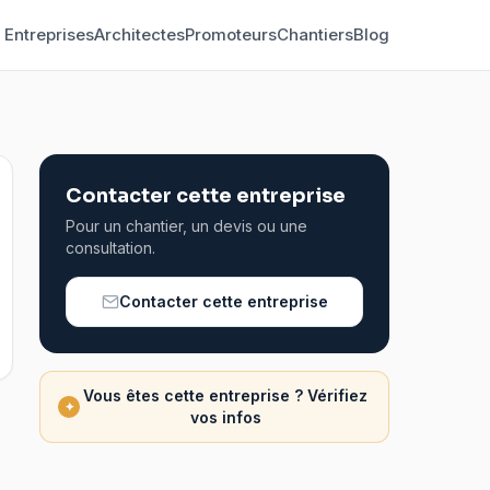
Entreprises
Architectes
Promoteurs
Chantiers
Blog
Contacter cette entreprise
Pour un chantier, un devis ou une
consultation.
Contacter cette entreprise
Vous êtes cette entreprise ? Vérifiez
✦
vos infos