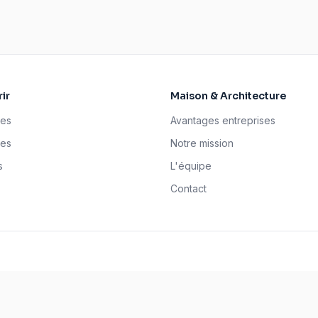
ir
Maison & Architecture
ses
Avantages entreprises
tes
Notre mission
s
L'équipe
Contact