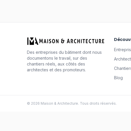
Découvr
Entrepri
Des entreprises du bâtiment dont nous
documentons le travail, sur des
Architec
chantiers réels, aux côtés des
Chantier
architectes et des promoteurs.
Blog
©
2026
Maison & Architecture. Tous droits réservés.