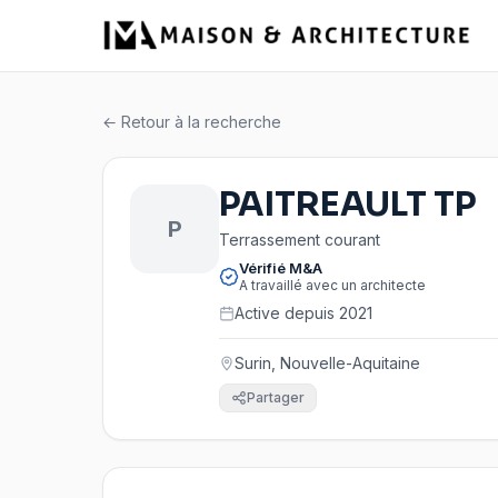
← Retour à la recherche
PAITREAULT TP
P
Terrassement courant
Vérifié M&A
A travaillé avec un architecte
Active depuis 2021
Surin, Nouvelle-Aquitaine
Partager