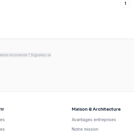
1
tion incorrecte ? Signalez-la
ir
Maison & Architecture
ses
Avantages entreprises
tes
Notre mission