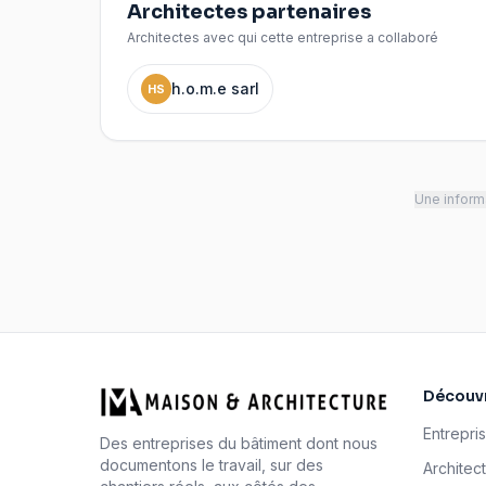
Architectes partenaires
Architectes avec qui cette entreprise a collaboré
h.o.m.e sarl
HS
Une informa
Découvr
Entrepri
Des entreprises du bâtiment dont nous
documentons le travail, sur des
Architec