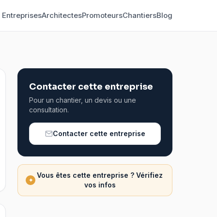
Entreprises
Architectes
Promoteurs
Chantiers
Blog
Contacter cette entreprise
Pour un chantier, un devis ou une
consultation.
Contacter cette entreprise
Vous êtes cette entreprise ? Vérifiez
✦
vos infos