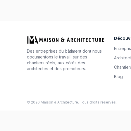
Découvr
Entrepri
Des entreprises du bâtiment dont nous
documentons le travail, sur des
Architec
chantiers réels, aux côtés des
Chantier
architectes et des promoteurs.
Blog
©
2026
Maison & Architecture. Tous droits réservés.