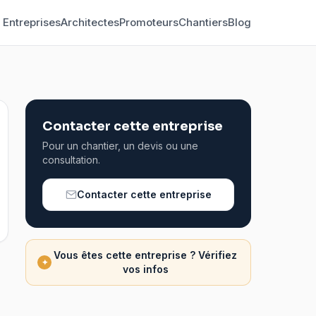
Entreprises
Architectes
Promoteurs
Chantiers
Blog
Contacter cette entreprise
Pour un chantier, un devis ou une
consultation.
Contacter cette entreprise
Vous êtes cette entreprise ? Vérifiez
✦
vos infos