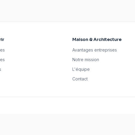
ir
Maison & Architecture
ses
Avantages entreprises
tes
Notre mission
s
L'équipe
Contact