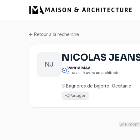
← Retour à la recherche
NICOLAS JEANS
NJ
Vérifié M&A
A travaillé avec un architecte
Bagneres de bigorre, Occitanie
Partager
Une informa