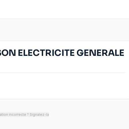
ON ELECTRICITE GENERALE
tion incorrecte ? Signalez-la