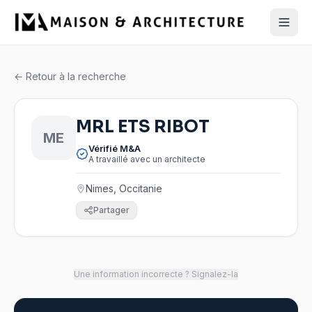
← Retour à la recherche
MRL ETS RIBOT
ME
Vérifié M&A
A travaillé avec un architecte
Nimes, Occitanie
Partager
Une information incorrecte ? Signalez-la