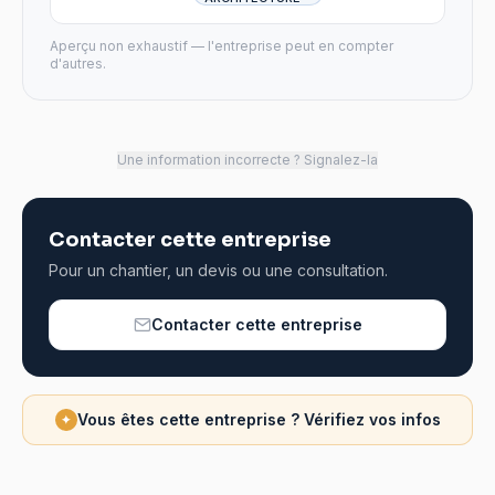
Aperçu non exhaustif — l'entreprise peut en compter
d'autres.
Une information incorrecte ? Signalez-la
Contacter cette entreprise
Pour un chantier, un devis ou une consultation.
Contacter cette entreprise
Vous êtes cette entreprise ? Vérifiez vos infos
✦