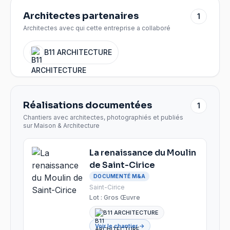
Architectes partenaires
1
Architectes avec qui cette entreprise a collaboré
B11 ARCHITECTURE
Réalisations documentées
1
Chantiers avec architectes, photographiés et publiés
sur Maison & Architecture
La renaissance du Moulin
de Saint-Cirice
DOCUMENTÉ M&A
Saint-Cirice
Lot :
Gros Œuvre
B11 ARCHITECTURE
Voir le chantier →