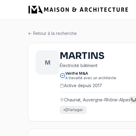
← Retour à la recherche
MARTINS
M
Électricité bâtiment
Vérifié M&A
A travaillé avec un architecte
Active depuis 2017
Chauriat, Auvergne-Rhône-Alpes
Partager