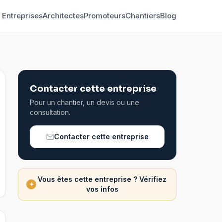
Entreprises
Architectes
Promoteurs
Chantiers
Blog
Contacter cette entreprise
Pour un chantier, un devis ou une
consultation.
Contacter cette entreprise
Vous êtes cette entreprise ? Vérifiez
✦
vos infos