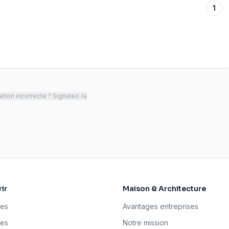
1
tion incorrecte ? Signalez-la
ir
Maison & Architecture
ses
Avantages entreprises
tes
Notre mission