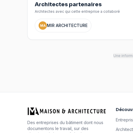
Architectes partenaires
Architectes avec qui cette entreprise a collaboré
MIR ARCHITECTURE
MA
Une informa
Découvr
Entrepri
Des entreprises du bâtiment dont nous
documentons le travail, sur des
Architec