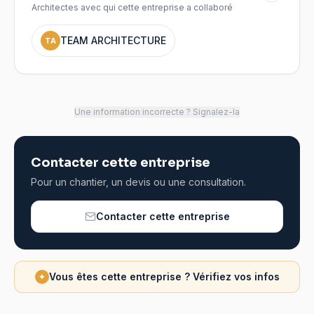
Architectes avec qui cette entreprise a collaboré
TEAM ARCHITECTURE
TA
Une information incorrecte ? Signalez-la
Contacter cette entreprise
Pour un chantier, un devis ou une consultation.
Contacter cette entreprise
Vous êtes cette entreprise ? Vérifiez vos infos
✦