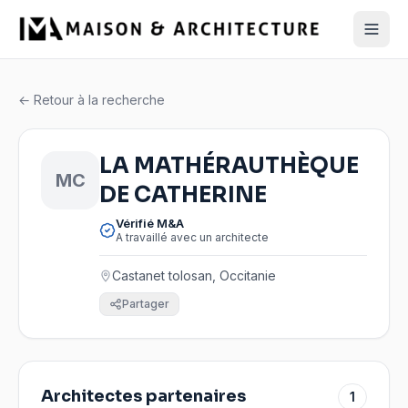
← Retour à la recherche
LA MATHÉRAUTHÈQUE
MC
DE CATHERINE
Vérifié M&A
A travaillé avec un architecte
Castanet tolosan, Occitanie
Partager
Architectes partenaires
1