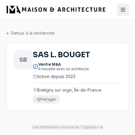
← Retour à la recherche
SAS L. BOUGET
SB
Vérifié M&A
A travaillé avec un architecte
Active depuis 2023
Bretigny sur orge, Île-de-France
Partager
Une information incorrecte ? Signalez-la