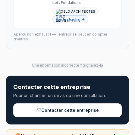
Lot :
Fondations
OSLO ARCHITECTES
Voir le chantier →
Aperçu non exhaustif — l'entreprise peut en compter
d'autres.
Une information incorrecte ? Signalez-la
Contacter cette entreprise
Pour un chantier, un devis ou une consultation.
Contacter cette entreprise