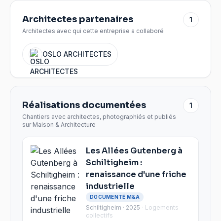
Architectes partenaires
1
Architectes avec qui cette entreprise a collaboré
OSLO ARCHITECTES
Réalisations documentées
1
Chantiers avec architectes, photographiés et publiés
sur Maison & Architecture
Les Allées Gutenberg à
Schiltigheim :
renaissance d'une friche
industrielle
DOCUMENTÉ M&A
Schiltigheim · 2025
·
Logements
collectifs