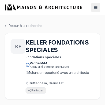
← Retour à la recherche
KELLER FONDATIONS
KF
SPECIALES
Fondations spéciales
Vérifié M&A
A travaillé avec un architecte
1
chantier répertorié avec un architecte
Duttlenheim, Grand Est
Partager