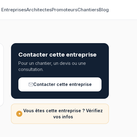
Entreprises
Architectes
Promoteurs
Chantiers
Blog
Contacter cette entreprise
Pour un chantier, un devis ou une
consultation.
Contacter cette entreprise
Vous êtes cette entreprise ? Vérifiez
✦
vos infos