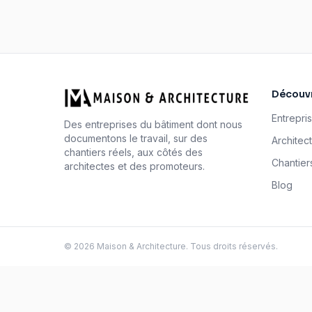
Découvr
Entrepri
Des entreprises du bâtiment dont nous
documentons le travail, sur des
Architec
chantiers réels, aux côtés des
Chantier
architectes et des promoteurs.
Blog
©
2026
Maison & Architecture. Tous droits réservés.