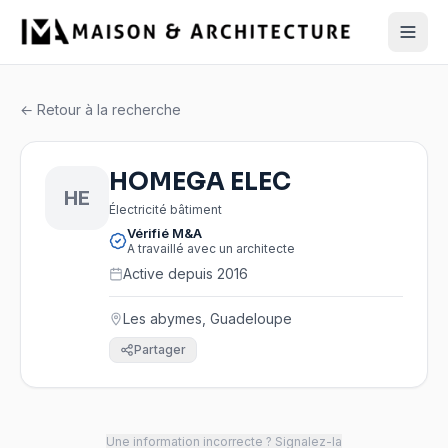
← Retour à la recherche
HOMEGA ELEC
HE
Électricité bâtiment
Vérifié M&A
A travaillé avec un architecte
Active depuis 2016
Les abymes, Guadeloupe
Partager
Une information incorrecte ? Signalez-la