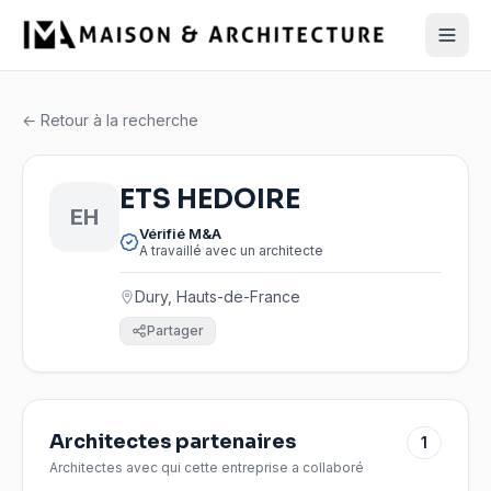
← Retour à la recherche
ETS HEDOIRE
EH
Vérifié M&A
A travaillé avec un architecte
Dury, Hauts-de-France
Partager
Architectes partenaires
1
Architectes avec qui cette entreprise a collaboré