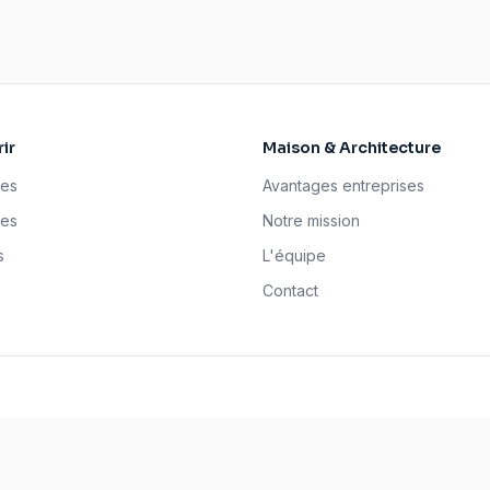
ir
Maison & Architecture
ses
Avantages entreprises
tes
Notre mission
s
L'équipe
Contact