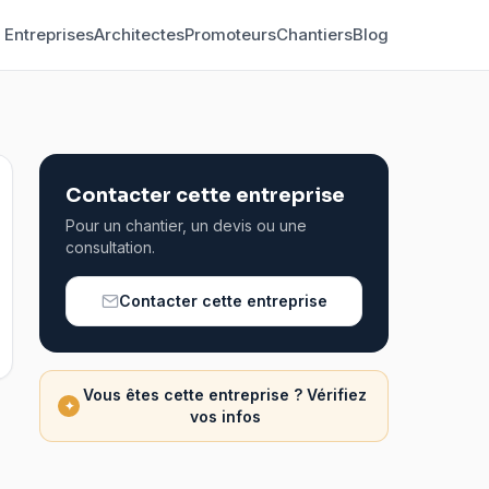
Entreprises
Architectes
Promoteurs
Chantiers
Blog
Contacter cette entreprise
Pour un chantier, un devis ou une
consultation.
Contacter cette entreprise
Vous êtes cette entreprise ? Vérifiez
✦
vos infos