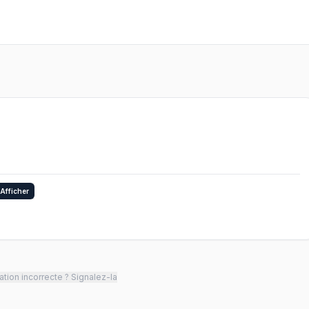
Afficher
tion incorrecte ? Signalez-la