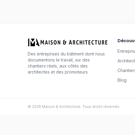
Découvr
Entrepri
Des entreprises du bâtiment dont nous
documentons le travail, sur des
Architec
chantiers réels, aux côtés des
Chantier
architectes et des promoteurs.
Blog
©
2026
Maison & Architecture. Tous droits réservés.