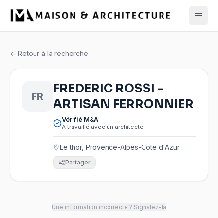
← Retour à la recherche
FREDERIC ROSSI -
FR
ARTISAN FERRONNIER
Vérifié M&A
A travaillé avec un architecte
Le thor, Provence-Alpes-Côte d'Azur
Partager
Une information incorrecte ? Signalez-la