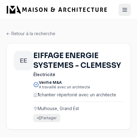
← Retour à la recherche
EIFFAGE ENERGIE
EE
SYSTEMES - CLEMESSY
Électricité
Vérifié M&A
A travaillé avec un architecte
1
chantier répertorié avec un architecte
Mulhouse, Grand Est
Partager