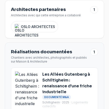
Architectes partenaires
1
Architectes avec qui cette entreprise a collaboré
OSLO ARCHITECTES
Réalisations documentées
1
Chantiers avec architectes, photographiés et publiés
sur Maison & Architecture
Les Allées Gutenberg à
Schiltigheim :
renaissance d'une friche
industrielle
DOCUMENTÉ M&A
Schiltigheim · 2025
·
Logements
collectifs