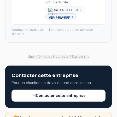
Lot :
Électricité
OSLO ARCHITECTES
Voir le chantier →
Aperçu non exhaustif — l'entreprise peut en compter
d'autres.
Une information incorrecte ? Signalez-la
Contacter cette entreprise
Pour un chantier, un devis ou une consultation.
Contacter cette entreprise