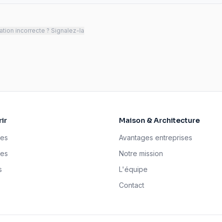
tion incorrecte ? Signalez-la
ir
Maison & Architecture
ses
Avantages entreprises
tes
Notre mission
s
L'équipe
Contact