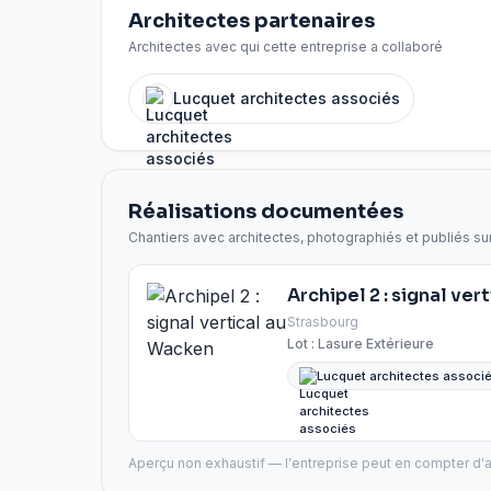
Architectes partenaires
Architectes avec qui cette entreprise a collaboré
Lucquet architectes associés
Réalisations documentées
Chantiers avec architectes, photographiés et publiés su
Archipel 2 : signal ve
Strasbourg
Lot :
Lasure Extérieure
Lucquet architectes associe
Aperçu non exhaustif — l'entreprise peut en compter d'a