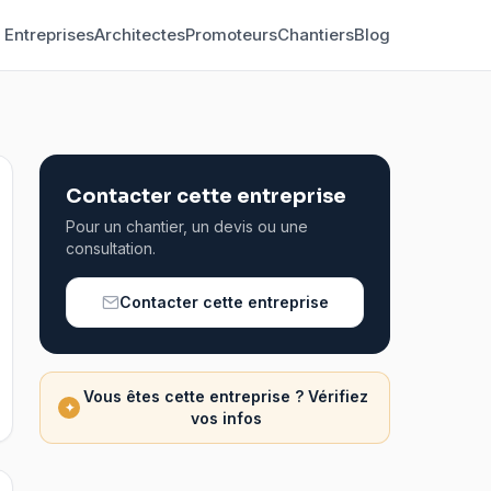
Entreprises
Architectes
Promoteurs
Chantiers
Blog
Contacter cette entreprise
Pour un chantier, un devis ou une
consultation.
Contacter cette entreprise
Vous êtes cette entreprise ? Vérifiez
✦
vos infos