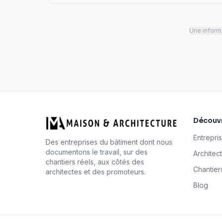
Une informa
Découvr
Entrepri
Des entreprises du bâtiment dont nous
documentons le travail, sur des
Architec
chantiers réels, aux côtés des
Chantier
architectes et des promoteurs.
Blog