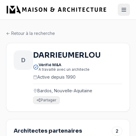
← Retour à la recherche
DARRIEUMERLOU
D
Vérifié M&A
A travaillé avec un architecte
Active depuis 1990
Bardos, Nouvelle-Aquitaine
Partager
Architectes partenaires
2