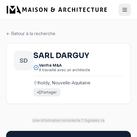
← Retour à la recherche
SARL DARGUY
SD
Vérifié M&A
A travaillé avec un architecte
Iholdy, Nouvelle-Aquitaine
Partager
Une information incorrecte ? Signalez-la