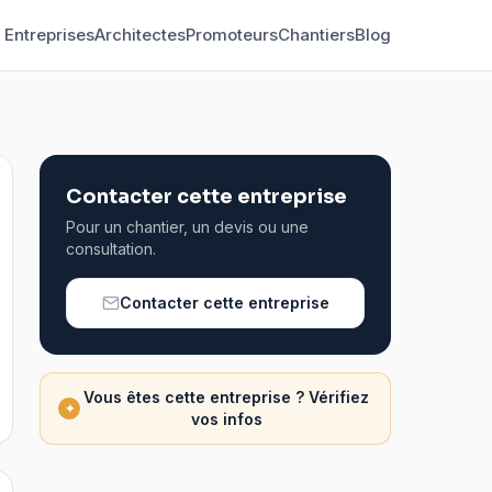
Entreprises
Architectes
Promoteurs
Chantiers
Blog
Contacter cette entreprise
Pour un chantier, un devis ou une
consultation.
Contacter cette entreprise
Vous êtes cette entreprise ? Vérifiez
✦
vos infos