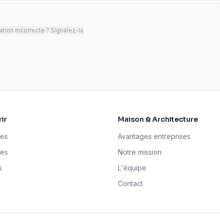
tion incorrecte ? Signalez-la
ir
Maison & Architecture
ses
Avantages entreprises
tes
Notre mission
s
L'équipe
Contact