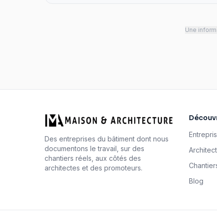
Une informa
Découvr
Entrepri
Des entreprises du bâtiment dont nous
documentons le travail, sur des
Architec
chantiers réels, aux côtés des
Chantier
architectes et des promoteurs.
Blog