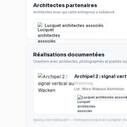
Architectes partenaires
Architectes avec qui cette entreprise a collaboré
Lucquet architectes associés
Réalisations documentées
Chantiers avec architectes, photographiés et publiés su
Archipel 2 : signal ve
Strasbourg
Lot :
Murs-Rideaux Aluminium
Lucquet architectes associe
Aperçu non exhaustif — l'entreprise peut en compter d'a