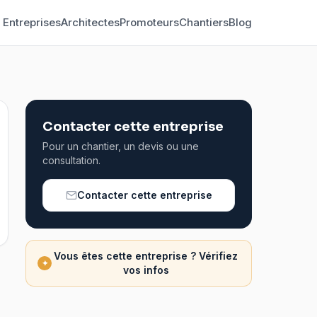
Entreprises
Architectes
Promoteurs
Chantiers
Blog
Contacter cette entreprise
Pour un chantier, un devis ou une
consultation.
Contacter cette entreprise
Vous êtes cette entreprise ? Vérifiez
✦
vos infos