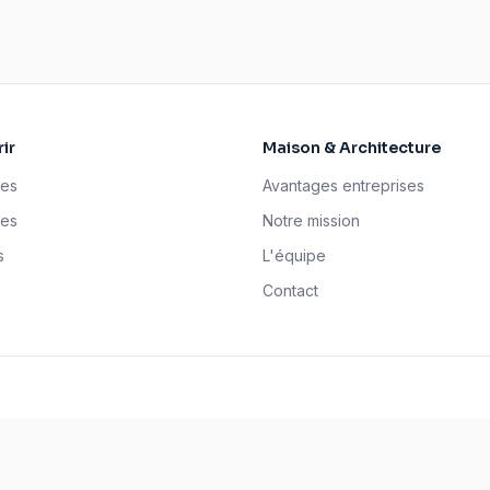
ir
Maison & Architecture
ses
Avantages entreprises
tes
Notre mission
s
L'équipe
Contact