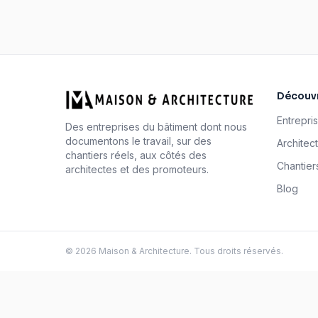
Découvr
Entrepri
Des entreprises du bâtiment dont nous
documentons le travail, sur des
Architec
chantiers réels, aux côtés des
Chantier
architectes et des promoteurs.
Blog
©
2026
Maison & Architecture. Tous droits réservés.