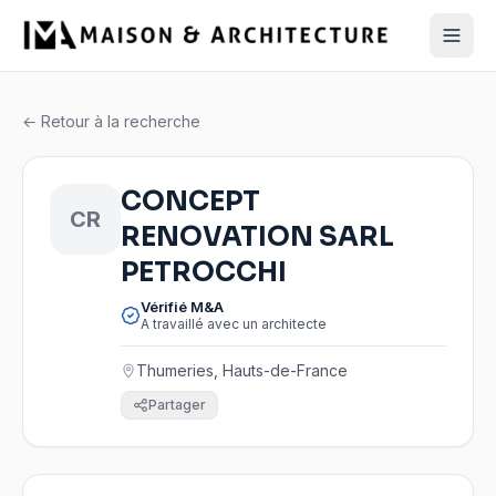
← Retour à la recherche
CONCEPT
CR
RENOVATION SARL
PETROCCHI
Vérifié M&A
A travaillé avec un architecte
Thumeries, Hauts-de-France
Partager