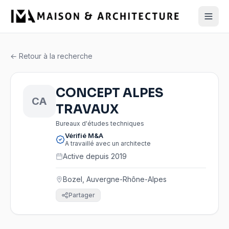
← Retour à la recherche
CONCEPT ALPES
CA
TRAVAUX
Bureaux d'études techniques
Vérifié M&A
A travaillé avec un architecte
Active depuis 2019
Bozel, Auvergne-Rhône-Alpes
Partager