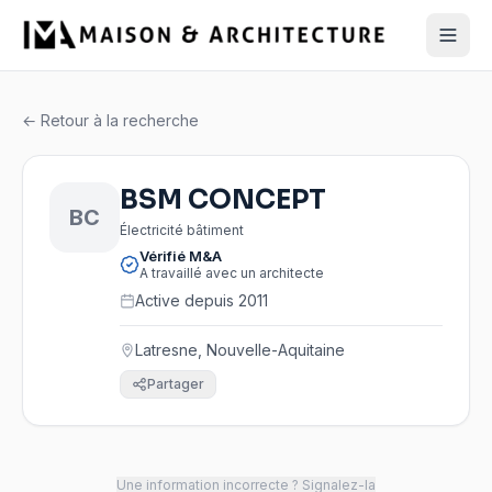
← Retour à la recherche
BSM CONCEPT
BC
Électricité bâtiment
Vérifié M&A
A travaillé avec un architecte
Active depuis 2011
Latresne, Nouvelle-Aquitaine
Partager
Une information incorrecte ? Signalez-la