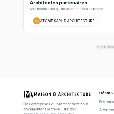
Architectes partenaires
Architectes avec qui cette entreprise a collaboré
ATOME SARL D'ARCHITECTURE
AS
Une informa
Découvr
Entrepri
Des entreprises du bâtiment dont nous
documentons le travail, sur des
Architec