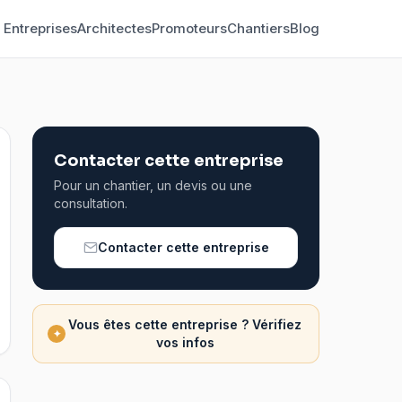
Entreprises
Architectes
Promoteurs
Chantiers
Blog
Contacter cette entreprise
Pour un chantier, un devis ou une
consultation.
Contacter cette entreprise
Vous êtes cette entreprise ? Vérifiez
✦
vos infos