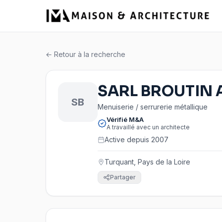
← Retour à la recherche
SARL BROUTIN 
SB
Menuiserie / serrurerie métallique
Vérifié M&A
A travaillé avec un architecte
Active depuis 2007
Turquant, Pays de la Loire
Partager