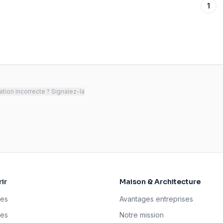
1
tion incorrecte ? Signalez-la
ir
Maison & Architecture
ses
Avantages entreprises
tes
Notre mission