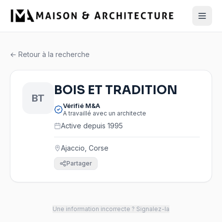
← Retour à la recherche
BOIS ET TRADITION
BT
Vérifié M&A
A travaillé avec un architecte
Active depuis 1995
Ajaccio, Corse
Partager
Une information incorrecte ? Signalez-la