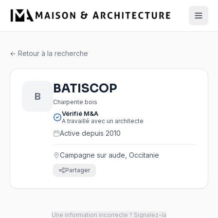
← Retour à la recherche
BATISCOP
B
Charpente bois
Vérifié M&A
A travaillé avec un architecte
Active depuis 2010
Campagne sur aude, Occitanie
Partager
Une information incorrecte ? Signalez-la