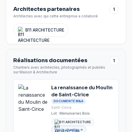
Architectes partenaires
1
Architectes avec qui cette entreprise a collaboré
B11 ARCHITECTURE
Réalisations documentées
1
Chantiers avec architectes, photographiés et publiés
sur Maison & Architecture
La renaissance du Moulin
de Saint-Cirice
DOCUMENTÉ M&A
Saint-Cirice
Lot :
Menuiseries Bois
B11 ARCHITECTURE
Voir le chantier →