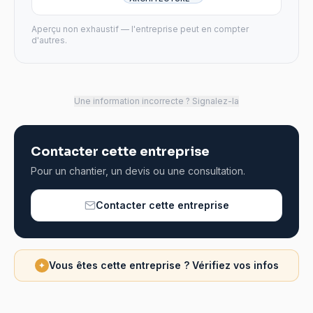
Aperçu non exhaustif — l'entreprise peut en compter
d'autres.
Une information incorrecte ? Signalez-la
Contacter cette entreprise
Pour un chantier, un devis ou une consultation.
Contacter cette entreprise
Vous êtes cette entreprise ? Vérifiez vos infos
✦