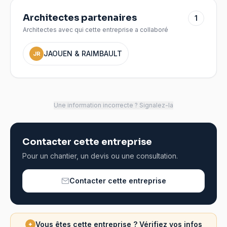
Architectes partenaires
1
Architectes avec qui cette entreprise a collaboré
JAOUEN & RAIMBAULT
JR
Une information incorrecte ? Signalez-la
Contacter cette entreprise
Pour un chantier, un devis ou une consultation.
Contacter cette entreprise
Vous êtes cette entreprise ? Vérifiez vos infos
✦