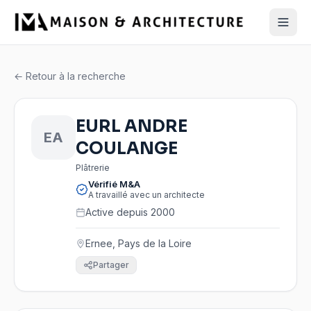
← Retour à la recherche
EURL ANDRE
EA
COULANGE
Plâtrerie
Vérifié M&A
A travaillé avec un architecte
Active depuis 2000
Ernee, Pays de la Loire
Partager