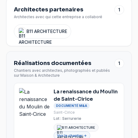
Architectes partenaires
1
Architectes avec qui cette entreprise a collaboré
B11 ARCHITECTURE
Réalisations documentées
1
Chantiers avec architectes, photographiés et publiés
sur Maison & Architecture
La renaissance du Moulin
de Saint-Cirice
DOCUMENTÉ M&A
Saint-Cirice
Lot :
Serrurerie
B11 ARCHITECTURE
Voir le chantier →