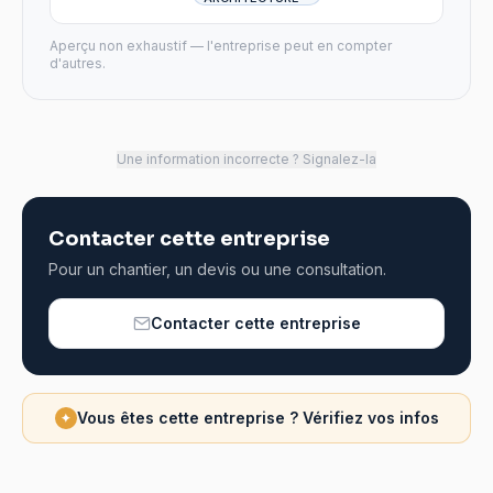
Aperçu non exhaustif — l'entreprise peut en compter
d'autres.
Une information incorrecte ? Signalez-la
Contacter cette entreprise
Pour un chantier, un devis ou une consultation.
Contacter cette entreprise
Vous êtes cette entreprise ? Vérifiez vos infos
✦