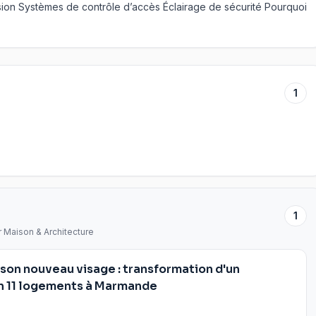
ntrusion Systèmes de contrôle d’accès Éclairage de sécurité Pourquoi
1
1
r Maison & Architecture
 son nouveau visage : transformation d'un
en 11 logements à Marmande