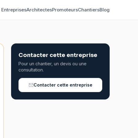
Entreprises
Architectes
Promoteurs
Chantiers
Blog
Contacter cette entreprise
Pour un chantier, un devis ou une
consultation.
Contacter cette entreprise