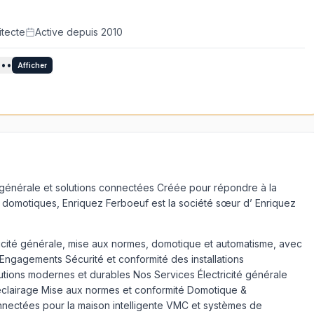
itecte
Active depuis 2010
 ••
Afficher
é générale et solutions connectées Créée pour répondre à la
t domotiques, Enriquez Ferboeuf est la société sœur d’ Enriquez
icité générale, mise aux normes, domotique et automatisme, avec
Engagements Sécurité et conformité des installations
tions modernes et durables Nos Services Électricité générale
 éclairage Mise aux normes et conformité Domotique &
onnectées pour la maison intelligente VMC et systèmes de