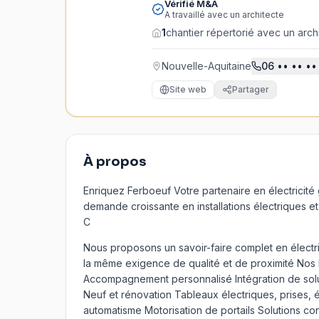
Vérifié M&A
A travaillé avec un architecte
1
chantier répertorié avec un arch
Nouvelle-Aquitaine
06
•• •• ••
Site web
Partager
À propos
Enriquez Ferboeuf Votre partenaire en électricit
demande croissante en installations électriques e
C
Nous proposons un savoir-faire complet en électr
la même exigence de qualité et de proximité Nos 
Accompagnement personnalisé Intégration de solu
Neuf et rénovation Tableaux électriques, prises,
automatisme Motorisation de portails Solutions c