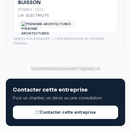
BUISSON
RENNES · 2023
Lot :
ELECTRICITE
PHENOME ARCHITECTURES
Aperçu non exhaustif — l'entreprise peut en compter
d'autres.
Une information incorrecte ? Signalez-la
Contacter cette entreprise
Pour un chantier, un devis ou une consultation.
Contacter cette entreprise