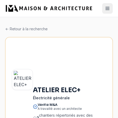
← Retour à la recherche
ATELIER ELEC+
Électricité générale
Vérifié M&A
A travaillé avec un architecte
chantiers répertoriés avec des
2