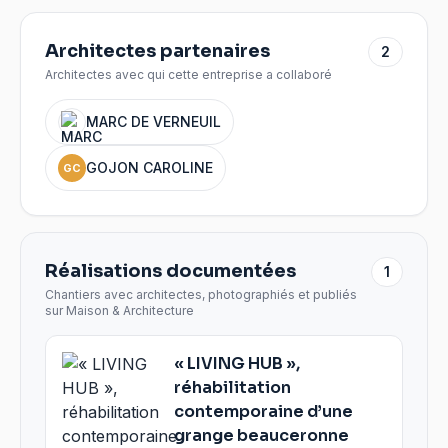
Architectes partenaires
2
Architectes avec qui cette entreprise a collaboré
MARC DE VERNEUIL
GOJON CAROLINE
GC
Réalisations documentées
1
Chantiers avec architectes, photographiés et publiés
sur Maison & Architecture
« LIVING HUB »,
réhabilitation
contemporaine d’une
grange beauceronne