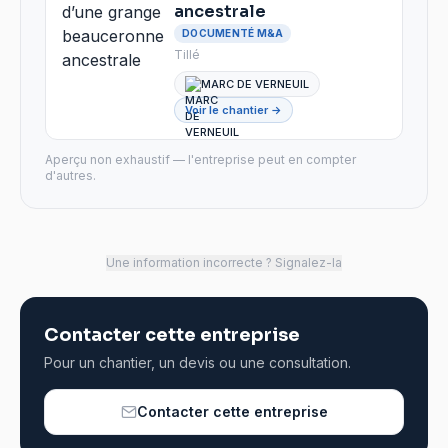
ancestrale
DOCUMENTÉ M&A
Tillé
MARC DE VERNEUIL
Voir le chantier →
Aperçu non exhaustif — l'entreprise peut en compter
d'autres.
Une information incorrecte ? Signalez-la
Contacter cette entreprise
Pour un chantier, un devis ou une consultation.
Contacter cette entreprise