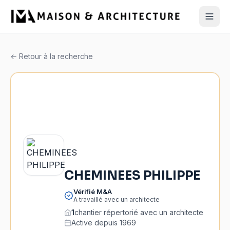
← Retour à la recherche
CHEMINEES PHILIPPE
Vérifié M&A
A travaillé avec un architecte
1
chantier répertorié avec un architecte
Active depuis 1969