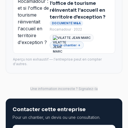
l'office de tourisme
réinventait l'accueil en
territoire d'exception ?
DOCUMENTÉ M&A
Rocamadour · 2022
VILATTE JEAN MARC
Voir le chantier →
Aperçu non exhaustif — l'entreprise peut en compter
d'autres.
Une information incorrecte ? Signalez-la
Contacter cette entreprise
Pour un chantier, un devis ou une consultation.