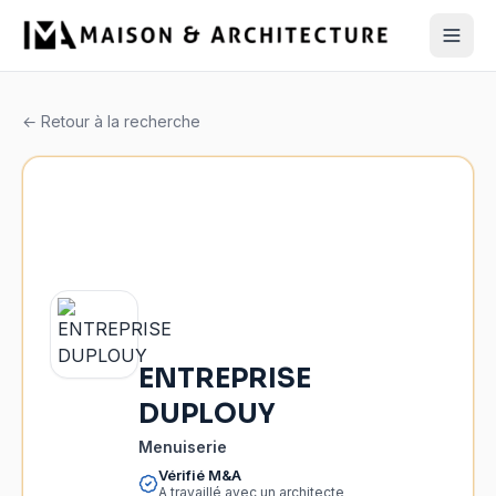
← Retour à la recherche
ENTREPRISE
DUPLOUY
Menuiserie
Vérifié M&A
A travaillé avec un architecte