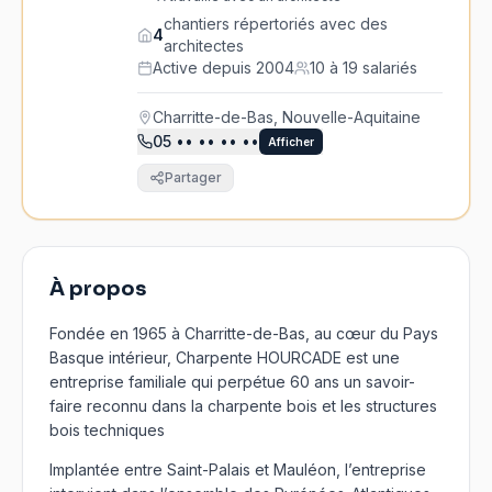
chantiers répertoriés avec des
4
architectes
Active depuis 2004
10 à 19 salariés
Charritte-de-Bas, Nouvelle-Aquitaine
05
•• •• •• ••
Afficher
Partager
À propos
Fondée en 1965 à Charritte-de-Bas, au cœur du Pays
Basque intérieur, Charpente HOURCADE est une
entreprise familiale qui perpétue 60 ans un savoir-
faire reconnu dans la charpente bois et les structures
bois techniques
Implantée entre Saint-Palais et Mauléon, l’entreprise