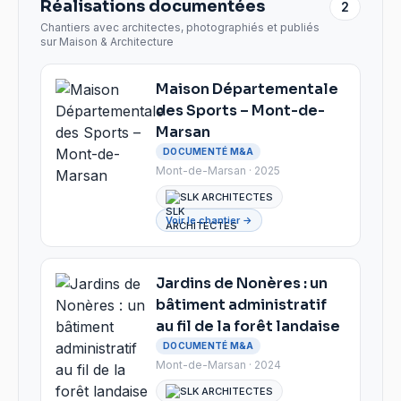
Réalisations documentées
2
Chantiers avec architectes, photographiés et publiés
sur Maison & Architecture
Maison Départementale
des Sports – Mont-de-
Marsan
DOCUMENTÉ M&A
Mont-de-Marsan · 2025
SLK ARCHITECTES
Voir le chantier →
Jardins de Nonères : un
bâtiment administratif
au fil de la forêt landaise
DOCUMENTÉ M&A
Mont-de-Marsan · 2024
SLK ARCHITECTES