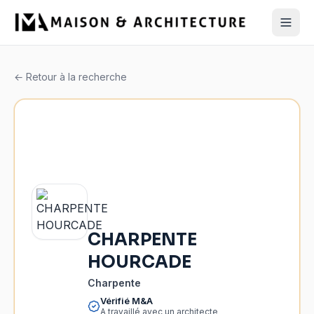
← Retour à la recherche
CHARPENTE
HOURCADE
Charpente
Vérifié M&A
A travaillé avec un architecte