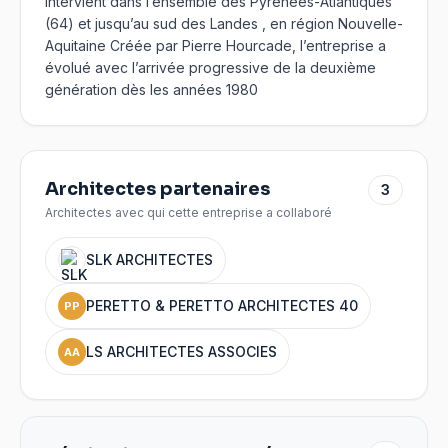
intervient dans l’ensemble des Pyrénées-Atlantiques
(64) et jusqu’au sud des Landes , en région Nouvelle-
Aquitaine Créée par Pierre Hourcade, l’entreprise a
évolué avec l’arrivée progressive de la deuxième
génération dès les années 1980
Architectes partenaires
3
Architectes avec qui cette entreprise a collaboré
SLK ARCHITECTES
PERETTO & PERETTO ARCHITECTES 40
PP
LS ARCHITECTES ASSOCIES
AA